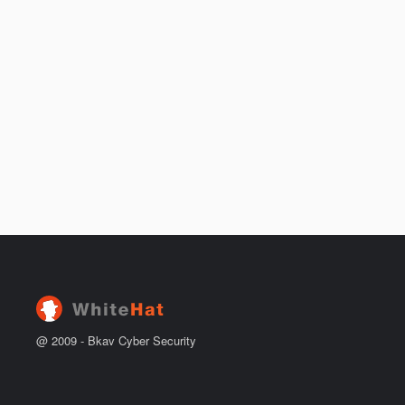
@ 2009 -
Bkav Cyber Security