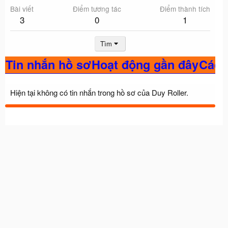
Bài viết
Điểm tương tác
Điểm thành tích
3
0
1
Tìm
Tin nhắn hồ sơ
Hoạt động gần đây
Các bài đăng
Giới thiệu
Hiện tại không có tin nhắn trong hồ sơ của Duy Roller.