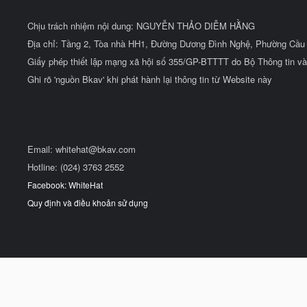
Chịu trách nhiệm nội dung: NGUYỄN THẢO DIỄM HẰNG
Địa chỉ: Tầng 2, Tòa nhà HH1, Đường Dương Đình Nghệ, Phường Cầu 
Giấy phép thiết lập mạng xã hội số 355/GP-BTTTT do Bộ Thông tin và
Ghi rõ 'nguồn Bkav' khi phát hành lại thông tin từ Website này
Email:
whitehat@bkav.com
Hotline: (024) 3763 2552
Facebook: WhiteHat
Quy định và điều khoản sử dụng