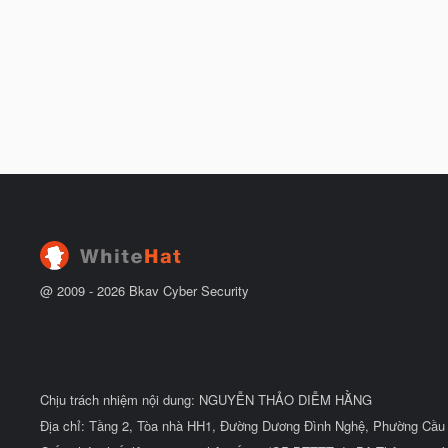
@ 2009 -
2026
Bkav Cyber Security
Chịu trách nhiệm nội dung: NGUYỄN THẢO DIỄM HẰNG
Địa chỉ: Tầng 2, Tòa nhà HH1, Đường Dương Đình Nghệ, Phường Cầu 