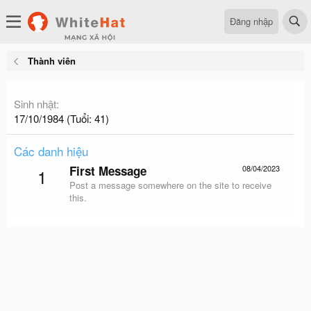
Đăng nhập
Thành viên
Sinh nhật
17/10/1984 (Tuổi: 41)
Các danh hiệu
First Message
08/04/2023
1
Post a message somewhere on the site to receive
this.