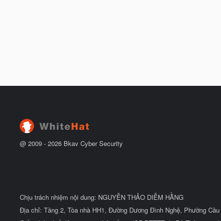
@ 2009 -
2026
Bkav Cyber Security
Chịu trách nhiệm nội dung: NGUYỄN THẢO DIỄM HẰNG
Địa chỉ: Tầng 2, Tòa nhà HH1, Đường Dương Đình Nghệ, Phường Cầu 