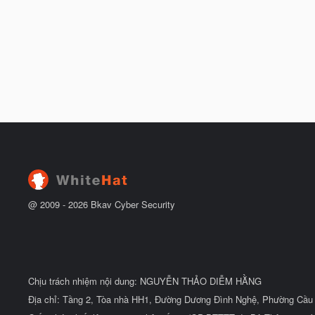
@ 2009 -
2026
Bkav Cyber Security
Chịu trách nhiệm nội dung: NGUYỄN THẢO DIỄM HẰNG
Địa chỉ: Tầng 2, Tòa nhà HH1, Đường Dương Đình Nghệ, Phường Cầu 