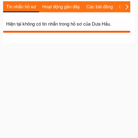
Tin nhắn hồ sơ
Hoạt động gần đây
Các bài đăng
Giới thiệu
Hiện tại không có tin nhắn trong hồ sơ của Dưa Hấu.