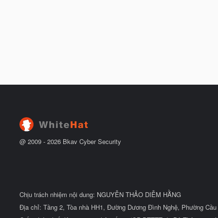
@ 2009 -
2026
Bkav Cyber Security
Chịu trách nhiệm nội dung: NGUYỄN THẢO DIỄM HẰNG
Địa chỉ: Tầng 2, Tòa nhà HH1, Đường Dương Đình Nghệ, Phường Cầu 