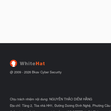
@ 2009 -
2026
Bkav Cyber Security
Chịu trách nhiệm nội dung: NGUYỄN THẢO DIỄM HẰNG
Địa chỉ: Tầng 2, Tòa nhà HH1, Đường Dương Đình Nghệ, Phường Cầu 