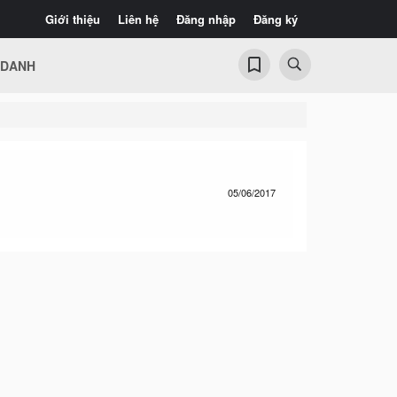
Giới thiệu
Liên hệ
Đăng nhập
Đăng ký
 DANH
05/06/2017