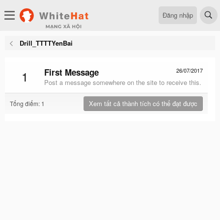
Đăng nhập
Drill_TTTTYenBai
First Message
26/07/2017
1
Post a message somewhere on the site to receive this.
Xem tất cả thành tích có thể đạt được
Tổng điểm: 1