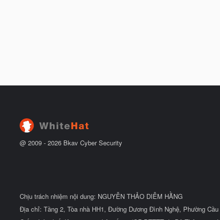
@ 2009 -
2026
Bkav Cyber Security
Chịu trách nhiệm nội dung: NGUYỄN THẢO DIỄM HẰNG
Địa chỉ: Tầng 2, Tòa nhà HH1, Đường Dương Đình Nghệ, Phường Cầu 