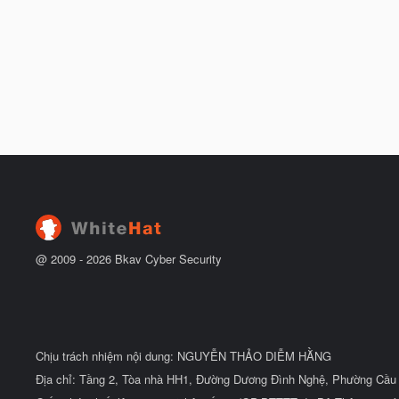
@ 2009 -
2026
Bkav Cyber Security
Chịu trách nhiệm nội dung: NGUYỄN THẢO DIỄM HẰNG
Địa chỉ: Tầng 2, Tòa nhà HH1, Đường Dương Đình Nghệ, Phường Cầu 