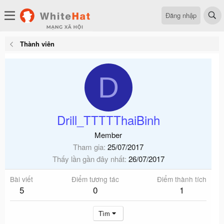
Đăng nhập
Thành viên
D
Drill_TTTTThaiBinh
Member
Tham gia
25/07/2017
Thấy lần gần đây nhất
26/07/2017
Bài viết
Điểm tương tác
Điểm thành tích
5
0
1
Tìm