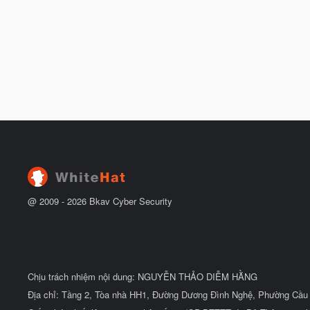
@ 2009 -
2026
Bkav Cyber Security
Chịu trách nhiệm nội dung: NGUYỄN THẢO DIỄM HẰNG
Địa chỉ: Tầng 2, Tòa nhà HH1, Đường Dương Đình Nghệ, Phường Cầu 