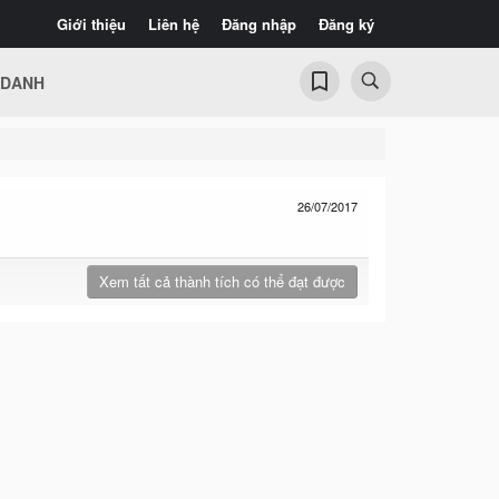
Giới thiệu
Liên hệ
Đăng nhập
Đăng ký
 DANH
26/07/2017
Xem tất cả thành tích có thể đạt được