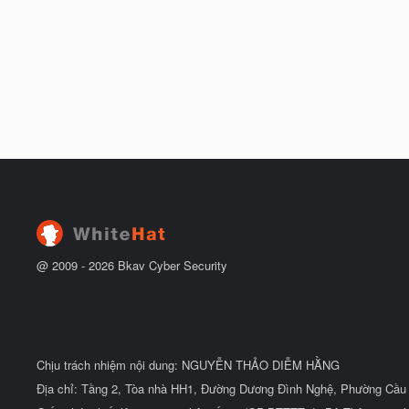
@ 2009 -
2026
Bkav Cyber Security
Chịu trách nhiệm nội dung: NGUYỄN THẢO DIỄM HẰNG
Địa chỉ: Tầng 2, Tòa nhà HH1, Đường Dương Đình Nghệ, Phường Cầu 