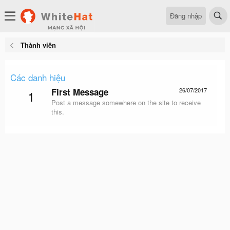
Đăng nhập
Thành viên
Các danh hiệu
First Message
26/07/2017
1
Post a message somewhere on the site to receive
this.