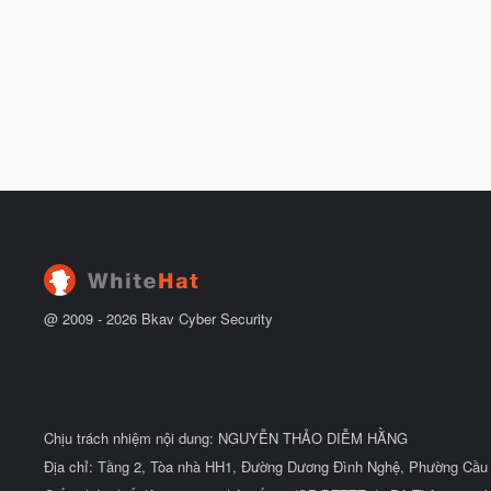
@ 2009 -
2026
Bkav Cyber Security
Chịu trách nhiệm nội dung: NGUYỄN THẢO DIỄM HẰNG
Địa chỉ: Tầng 2, Tòa nhà HH1, Đường Dương Đình Nghệ, Phường Cầu 