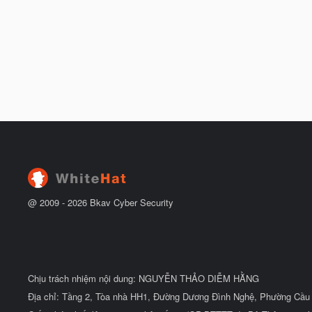
@ 2009 -
2026
Bkav Cyber Security
Chịu trách nhiệm nội dung: NGUYỄN THẢO DIỄM HẰNG
Địa chỉ: Tầng 2, Tòa nhà HH1, Đường Dương Đình Nghệ, Phường Cầu 