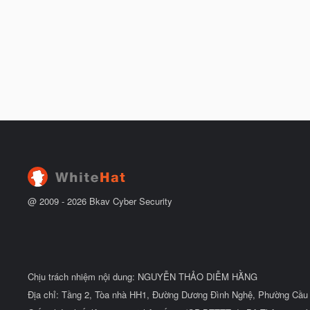
@ 2009 -
2026
Bkav Cyber Security
Chịu trách nhiệm nội dung: NGUYỄN THẢO DIỄM HẰNG
Địa chỉ: Tầng 2, Tòa nhà HH1, Đường Dương Đình Nghệ, Phường Cầu 