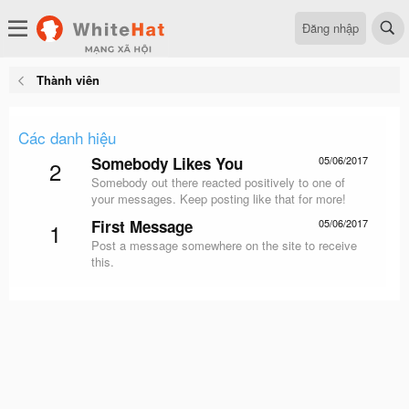
Đăng nhập
Thành viên
Các danh hiệu
Somebody Likes You
05/06/2017
2
Somebody out there reacted positively to one of
your messages. Keep posting like that for more!
First Message
05/06/2017
1
Post a message somewhere on the site to receive
this.