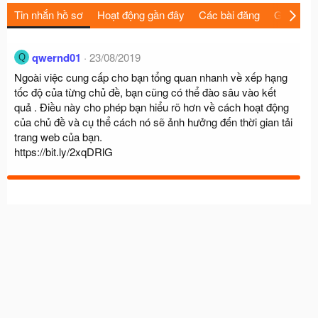
Tin nhắn hồ sơ
Hoạt động gần đây
Các bài đăng
Giới thiệu
qwernd01
23/08/2019
Q
Ngoài việc cung cấp cho bạn tổng quan nhanh về xếp hạng
tốc độ của từng chủ đề, bạn cũng có thể đào sâu vào kết
quả . Điều này cho phép bạn hiểu rõ hơn về cách hoạt động
của chủ đề và cụ thể cách nó sẽ ảnh hưởng đến thời gian tải
trang web của bạn.
https://bit.ly/2xqDRlG