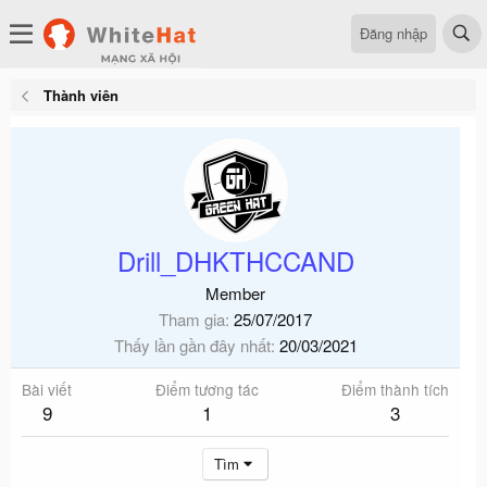
Đăng nhập
Thành viên
Drill_DHKTHCCAND
Member
Tham gia
25/07/2017
Thấy lần gần đây nhất
20/03/2021
Bài viết
Điểm tương tác
Điểm thành tích
9
1
3
Tìm