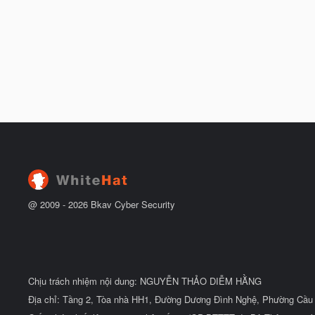
@ 2009 -
2026
Bkav Cyber Security
Chịu trách nhiệm nội dung: NGUYỄN THẢO DIỄM HẰNG
Địa chỉ: Tầng 2, Tòa nhà HH1, Đường Dương Đình Nghệ, Phường Cầu 