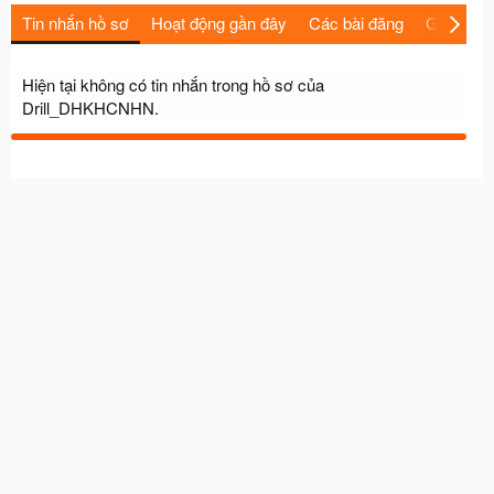
Tin nhắn hồ sơ
Hoạt động gần đây
Các bài đăng
Giới thiệu
Hiện tại không có tin nhắn trong hồ sơ của
Drill_DHKHCNHN.