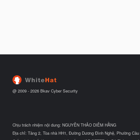
@ 2009 -
2026
Bkav Cyber Security
Chịu trách nhiệm nội dung: NGUYỄN THẢO DIỄM HẰNG
Địa chỉ: Tầng 2, Tòa nhà HH1, Đường Dương Đình Nghệ, Phường Cầu 