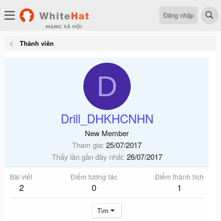
Đăng nhập
Thành viên
D
Drill_DHKHCNHN
New Member
Tham gia
25/07/2017
Thấy lần gần đây nhất
26/07/2017
Bài viết
Điểm tương tác
Điểm thành tích
2
0
1
Tìm