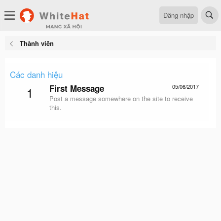
Đăng nhập
Thành viên
Các danh hiệu
First Message
05/06/2017
1
Post a message somewhere on the site to receive
this.