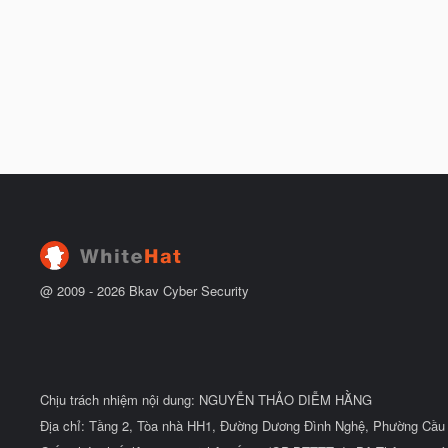
@ 2009 -
2026
Bkav Cyber Security
Chịu trách nhiệm nội dung: NGUYỄN THẢO DIỄM HẰNG
Địa chỉ: Tầng 2, Tòa nhà HH1, Đường Dương Đình Nghệ, Phường Cầu 