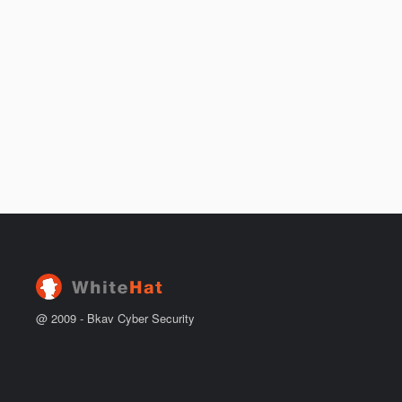
@ 2009 -
Bkav Cyber Security