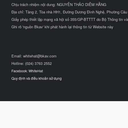
Chịu trách nhiệm nội dung: NGUYỄN THẢO DIỄM HẰNG
Địa chỉ: Tầng 2, Tòa nhà HH1, Đường Dương Đình Nghệ, Phường Cầu 
Giấy phép thiết lập mạng xã hội số 355/GP-BTTTT do Bộ Thông tin và
Ghi rõ 'nguồn Bkav' khi phát hành lại thông tin từ Website này
Email:
whitehat@bkav.com
Hotline: (024) 3763 2552
Facebook: WhiteHat
Quy định và điều khoản sử dụng