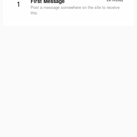
First Message
1
Post a message somewhere on the site to receive
this.