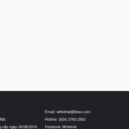
Email:
whitehat@bkav.com
Nội
Hotline: (024) 3763 2552
g cấp ngày 30/06/2016
Facebook: WhiteHat