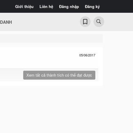
Giới thiệu
Liên hệ
Đăng nhập
Đăng ký
 DANH
05/06/2017
Xem tất cả thành tích có thể đạt được