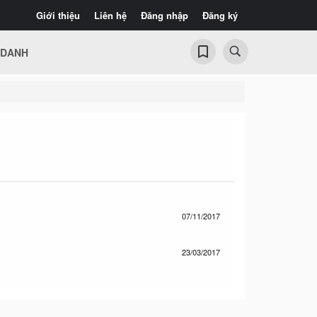
Giới thiệu
Liên hệ
Đăng nhập
Đăng ký
 DANH
07/11/2017
23/03/2017