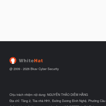
@ 2009 -
2026
Bkav Cyber Security
Chịu trách nhiệm nội dung: NGUYỄN THẢO DIỄM HẰNG
Địa chỉ: Tầng 2, Tòa nhà HH1, Đường Dương Đình Nghệ, Phường Cầu 