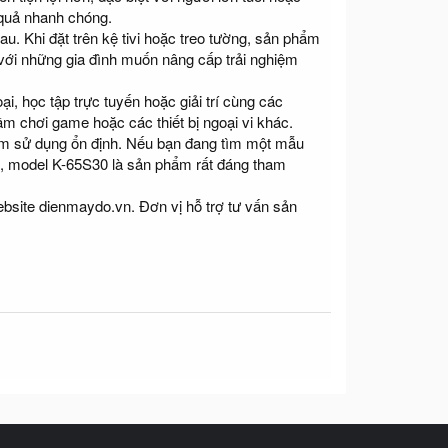
t quả nhanh chóng.
u. Khi đặt trên kệ tivi hoặc treo tường, sản phẩm
 với những gia đình muốn nâng cấp trải nghiệm
, học tập trực tuyến hoặc giải trí cùng các
ầm chơi game hoặc các thiết bị ngoại vi khác.
hiệm sử dụng ổn định. Nếu bạn đang tìm một mẫu
h, model K-65S30 là sản phẩm rất đáng tham
site dienmaydo.vn. Đơn vị hỗ trợ tư vấn sản