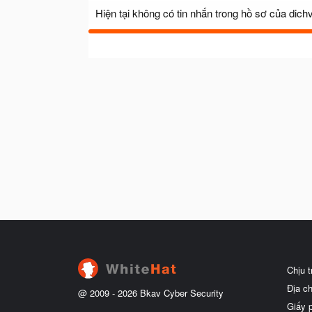
Hiện tại không có tin nhắn trong hồ sơ của dic
Chịu 
Địa c
@ 2009 -
2026
Bkav Cyber Security
Giấy 