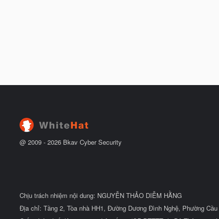
@ 2009 -
2026
Bkav Cyber Security
Chịu trách nhiệm nội dung: NGUYỄN THẢO DIỄM HẰNG
Địa chỉ: Tầng 2, Tòa nhà HH1, Đường Dương Đình Nghệ, Phường Cầu 