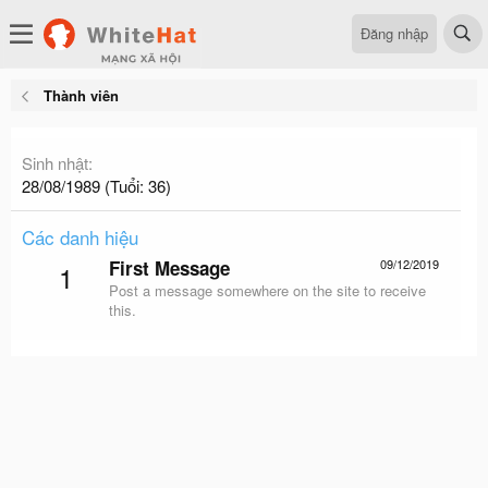
Đăng nhập
Thành viên
Sinh nhật
28/08/1989 (Tuổi: 36)
Các danh hiệu
First Message
09/12/2019
1
Post a message somewhere on the site to receive
this.