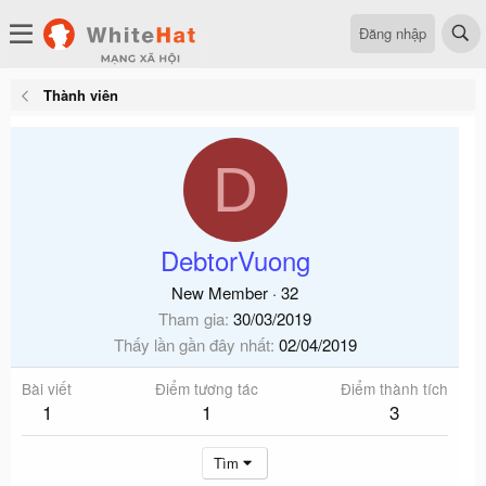
Đăng nhập
Thành viên
D
DebtorVuong
New Member
·
32
Tham gia
30/03/2019
Thấy lần gần đây nhất
02/04/2019
Bài viết
Điểm tương tác
Điểm thành tích
1
1
3
Tìm