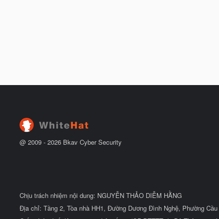
@ 2009 -
2026
Bkav Cyber Security
Chịu trách nhiệm nội dung: NGUYỄN THẢO DIỄM HẰNG
Địa chỉ: Tầng 2, Tòa nhà HH1, Đường Dương Đình Nghệ, Phường Cầu 