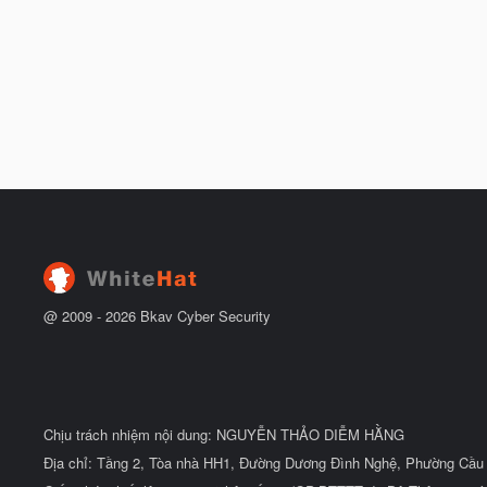
@ 2009 -
2026
Bkav Cyber Security
Chịu trách nhiệm nội dung: NGUYỄN THẢO DIỄM HẰNG
Địa chỉ: Tầng 2, Tòa nhà HH1, Đường Dương Đình Nghệ, Phường Cầu 