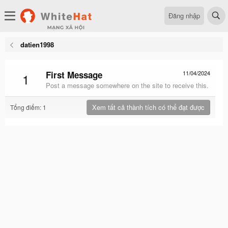
Đăng nhập
datien1998
First Message
11/04/2024
1
Post a message somewhere on the site to receive this.
Xem tất cả thành tích có thể đạt được
Tổng điểm: 1