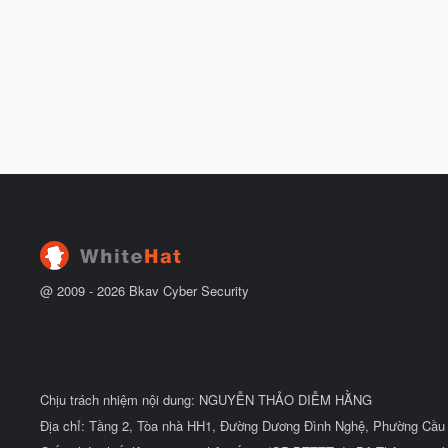
@ 2009 -
2026
Bkav Cyber Security
Chịu trách nhiệm nội dung: NGUYỄN THẢO DIỄM HẰNG
Địa chỉ: Tầng 2, Tòa nhà HH1, Đường Dương Đình Nghệ, Phường Cầu 