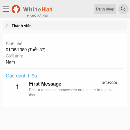
Đăng nhập
Thành viên
Sinh nhật
01/08/1989 (Tuổi: 37)
Giới tính
Nam
Các danh hiệu
First Message
10/08/2020
1
Post a message somewhere on the site to receive
this.