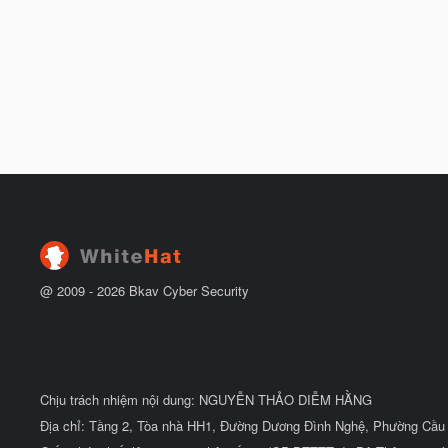
@ 2009 -
2026
Bkav Cyber Security
Chịu trách nhiệm nội dung: NGUYỄN THẢO DIỄM HẰNG
Địa chỉ: Tầng 2, Tòa nhà HH1, Đường Dương Đình Nghệ, Phường Cầu 