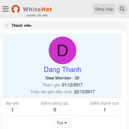
Đăng nhập
Thành viên
D
Dang Thanh
New Member
·
30
Tham gia
21/12/2017
Thấy lần gần đây nhất
22/12/2017
Bài viết
Điểm tương tác
Điểm thành tích
1
0
1
Tìm