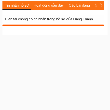
Tin nhắn hồ sơ
Hoạt động gần đây
Các bài đăng
Giới thiệu
Hiện tại không có tin nhắn trong hồ sơ của Dang Thanh.