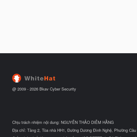
@ 2009 -
2026
Bkav Cyber Security
Chịu trách nhiệm nội dung: NGUYỄN THẢO DIỄM HẰNG
Địa chỉ: Tầng 2, Tòa nhà HH1, Đường Dương Đình Nghệ, Phường Cầu 