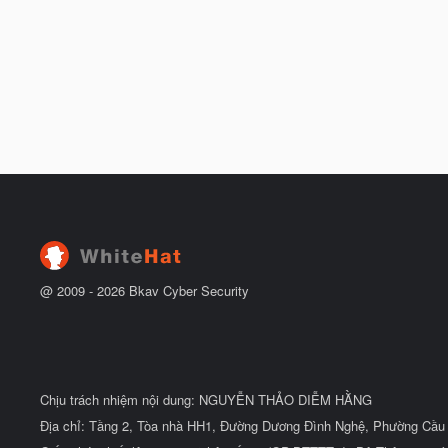
@ 2009 -
2026
Bkav Cyber Security
Chịu trách nhiệm nội dung: NGUYỄN THẢO DIỄM HẰNG
Địa chỉ: Tầng 2, Tòa nhà HH1, Đường Dương Đình Nghệ, Phường Cầu 