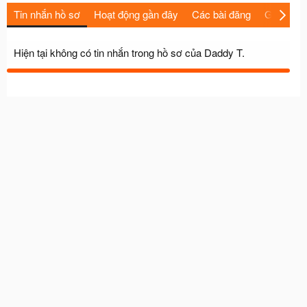
Tin nhắn hồ sơ
Hoạt động gần đây
Các bài đăng
Giới thiệu
Hiện tại không có tin nhắn trong hồ sơ của Daddy T.