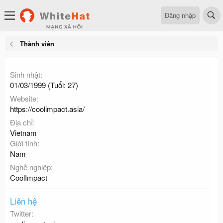
Đăng nhập
Thành viên
Sinh nhật
01/03/1999 (Tuổi: 27)
Website
https://coolimpact.asia/
Địa chỉ
Vietnam
Giới tính
Nam
Nghề nghiệp
CoolImpact
Liên hệ
Twitter