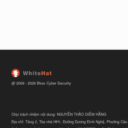
@ 2009 -
2026
Bkav Cyber Security
Chịu trách nhiệm nội dung: NGUYỄN THẢO DIỄM HẰNG
Địa chỉ: Tầng 2, Tòa nhà HH1, Đường Dương Đình Nghệ, Phường Cầu 