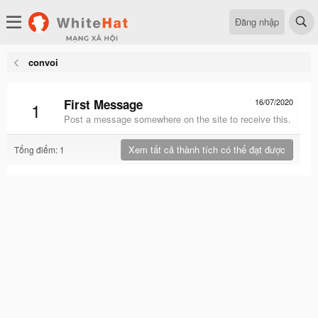
Đăng nhập
convoi
First Message
16/07/2020
1
Post a message somewhere on the site to receive this.
Xem tất cả thành tích có thể đạt được
Tổng điểm: 1