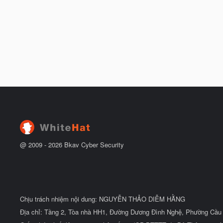
@ 2009 -
2026
Bkav Cyber Security
Chịu trách nhiệm nội dung: NGUYỄN THẢO DIỄM HẰNG
Địa chỉ: Tầng 2, Tòa nhà HH1, Đường Dương Đình Nghệ, Phường Cầu 