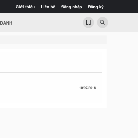
Giới thiệu
Liên hệ
Đăng nhập
Đăng ký
 DANH
19/07/2018