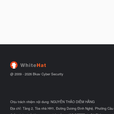
@ 2009 -
2026
Bkav Cyber Security
Chịu trách nhiệm nội dung: NGUYỄN THẢO DIỄM HẰNG
Địa chỉ: Tầng 2, Tòa nhà HH1, Đường Dương Đình Nghệ, Phường Cầu 