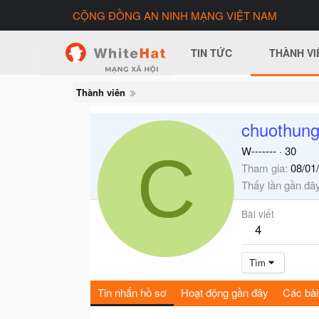
CỘNG ĐỒNG AN NINH MẠNG VIỆT NAM
TIN TỨC
THÀNH VI
Thành viên
chuothun
C
W-------
·
30
Tham gia
08/01
Thấy lần gần đâ
Bài viết
4
Tìm
Tin nhắn hồ sơ
Hoạt động gần đây
Các bài