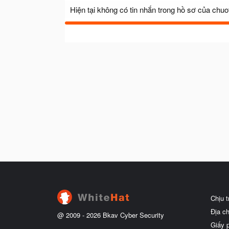
Hiện tại không có tin nhắn trong hồ sơ của chu
Chịu 
Địa c
@ 2009 -
2026
Bkav Cyber Security
Giấy 