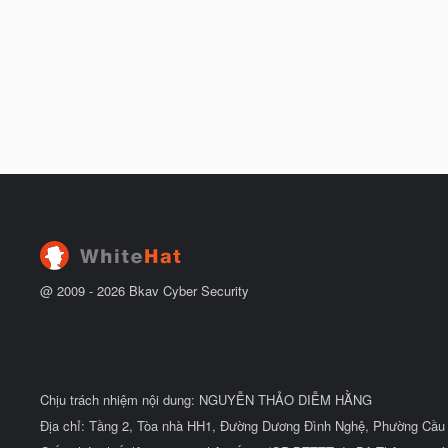
@ 2009 -
2026
Bkav Cyber Security
Chịu trách nhiệm nội dung: NGUYỄN THẢO DIỄM HẰNG
Địa chỉ: Tầng 2, Tòa nhà HH1, Đường Dương Đình Nghệ, Phường Cầu 