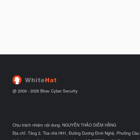
@ 2009 -
2026
Bkav Cyber Security
Chịu trách nhiệm nội dung: NGUYỄN THẢO DIỄM HẰNG
Địa chỉ: Tầng 2, Tòa nhà HH1, Đường Dương Đình Nghệ, Phường Cầu 