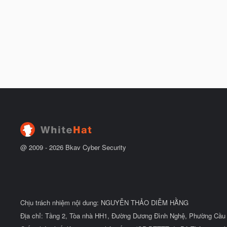
@ 2009 -
2026
Bkav Cyber Security
Chịu trách nhiệm nội dung: NGUYỄN THẢO DIỄM HẰNG
Địa chỉ: Tầng 2, Tòa nhà HH1, Đường Dương Đình Nghệ, Phường Cầu 