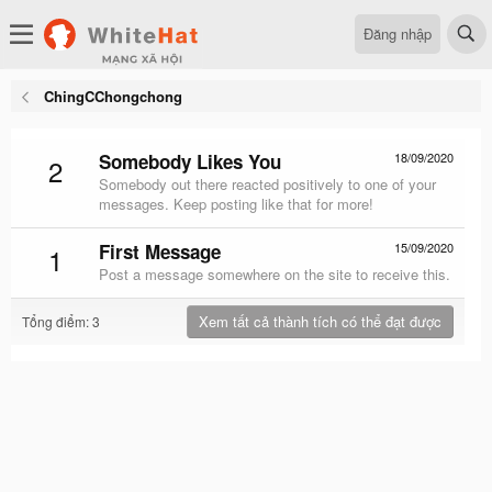
Đăng nhập
ChingCChongchong
Somebody Likes You
18/09/2020
2
Somebody out there reacted positively to one of your
messages. Keep posting like that for more!
First Message
15/09/2020
1
Post a message somewhere on the site to receive this.
Xem tất cả thành tích có thể đạt được
Tổng điểm: 3