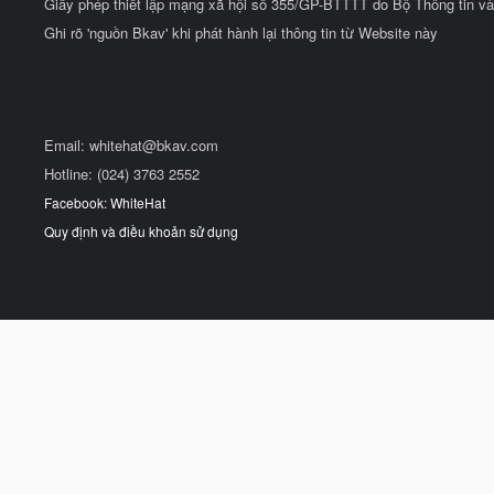
Giấy phép thiết lập mạng xã hội số 355/GP-BTTTT do Bộ Thông tin và
Ghi rõ 'nguồn Bkav' khi phát hành lại thông tin từ Website này
Email:
whitehat@bkav.com
Hotline: (024) 3763 2552
Facebook: WhiteHat
Quy định và điều khoản sử dụng