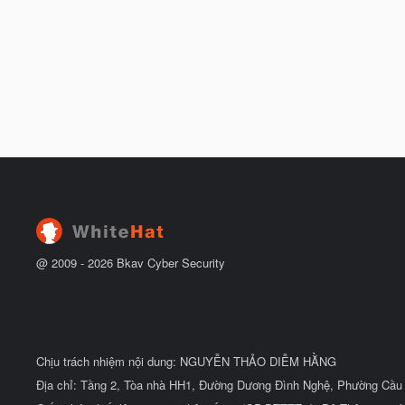
@ 2009 -
2026
Bkav Cyber Security
Chịu trách nhiệm nội dung: NGUYỄN THẢO DIỄM HẰNG
Địa chỉ: Tầng 2, Tòa nhà HH1, Đường Dương Đình Nghệ, Phường Cầu 