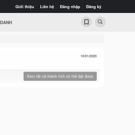
Giới thiệu
Liên hệ
Đăng nhập
Đăng ký
 DANH
10/01/2020
Xem tất cả thành tích có thể đạt được