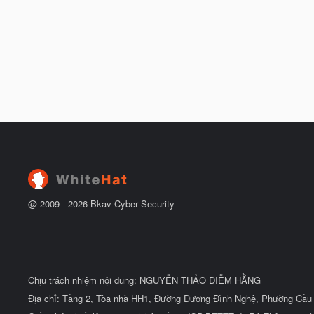
@ 2009 -
2026
Bkav Cyber Security
Chịu trách nhiệm nội dung: NGUYỄN THẢO DIỄM HẰNG
Địa chỉ: Tầng 2, Tòa nhà HH1, Đường Dương Đình Nghệ, Phường Cầu 