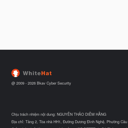
@ 2009 -
2026
Bkav Cyber Security
Chịu trách nhiệm nội dung: NGUYỄN THẢO DIỄM HẰNG
Địa chỉ: Tầng 2, Tòa nhà HH1, Đường Dương Đình Nghệ, Phường Cầu 