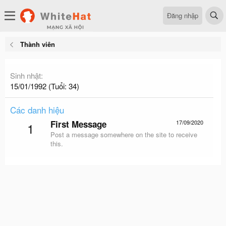
Đăng nhập
Thành viên
Sinh nhật
15/01/1992 (Tuổi: 34)
Các danh hiệu
First Message
17/09/2020
1
Post a message somewhere on the site to receive
this.