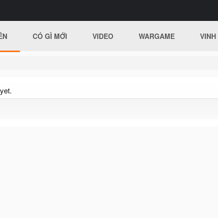
ÊN
CÓ GÌ MỚI
VIDEO
WARGAME
VINH
yet.