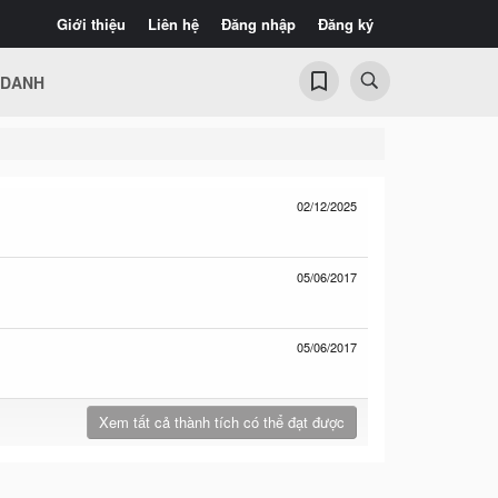
Giới thiệu
Liên hệ
Đăng nhập
Đăng ký
 DANH
02/12/2025
05/06/2017
05/06/2017
Xem tất cả thành tích có thể đạt được