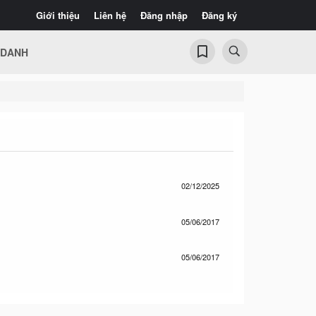
Giới thiệu
Liên hệ
Đăng nhập
Đăng ký
 DANH
02/12/2025
05/06/2017
05/06/2017