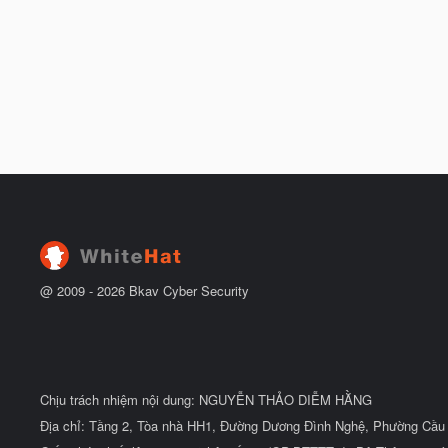
@ 2009 -
2026
Bkav Cyber Security
Chịu trách nhiệm nội dung: NGUYỄN THẢO DIỄM HẰNG
Địa chỉ: Tầng 2, Tòa nhà HH1, Đường Dương Đình Nghệ, Phường Cầu 