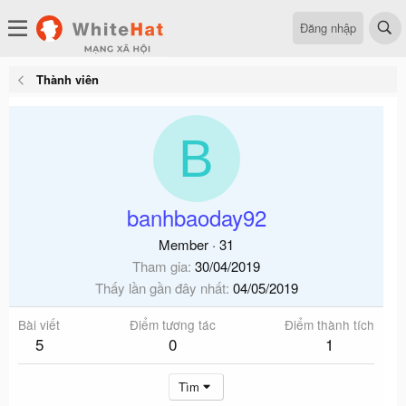
Đăng nhập
Thành viên
B
banhbaoday92
Member
·
31
Tham gia
30/04/2019
Thấy lần gần đây nhất
04/05/2019
Bài viết
Điểm tương tác
Điểm thành tích
5
0
1
Tìm