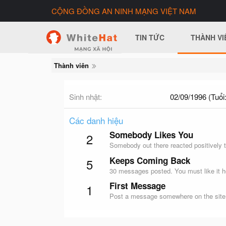
CỘNG ĐỒNG AN NINH MẠNG VIỆT NAM
TIN TỨC
THÀNH VI
Thành viên
Sinh nhật
02/09/1996 (Tuổi:
Các danh hiệu
Somebody Likes You
2
Somebody out there reacted positively t
Keeps Coming Back
5
30 messages posted. You must like it h
First Message
1
Post a message somewhere on the site t