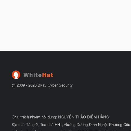
@ 2009 -
2026
Bkav Cyber Security
Chịu trách nhiệm nội dung: NGUYỄN THẢO DIỄM HẰNG
Địa chỉ: Tầng 2, Tòa nhà HH1, Đường Dương Đình Nghệ, Phường Cầu 