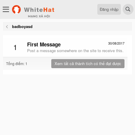
Đăng nhập
badboyasd
First Message
30/08/2017
1
Post a message somewhere on the site to receive this.
Xem tất cả thành tích có thể đạt được
Tổng điểm: 1