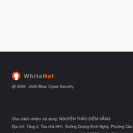
@ 2009 -
2026
Bkav Cyber Security
Chịu trách nhiệm nội dung: NGUYỄN THẢO DIỄM HẰNG
Địa chỉ: Tầng 2, Tòa nhà HH1, Đường Dương Đình Nghệ, Phường Cầu 