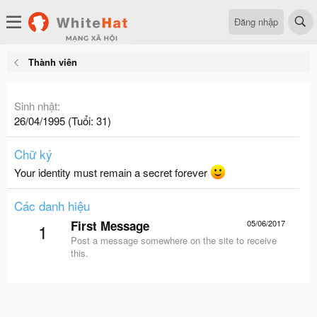
Đăng nhập
Thành viên
Sinh nhật
26/04/1995 (Tuổi: 31)
Chữ ký
Your identity must remain a secret forever
Các danh hiệu
First Message
05/06/2017
1
Post a message somewhere on the site to receive
this.